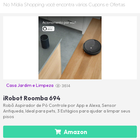
No Mídia Shopping você encontra vários Cupons e Ofertas
Casa Jardim e Limpeza
3614
iRobot Roomba 694
Robô Aspirador de Pó Controle por App e Alexa, Sensor
Antiqueda, Ideal para pets, 3 Estágios para ajudar a limpar seus
pisos
Amazon