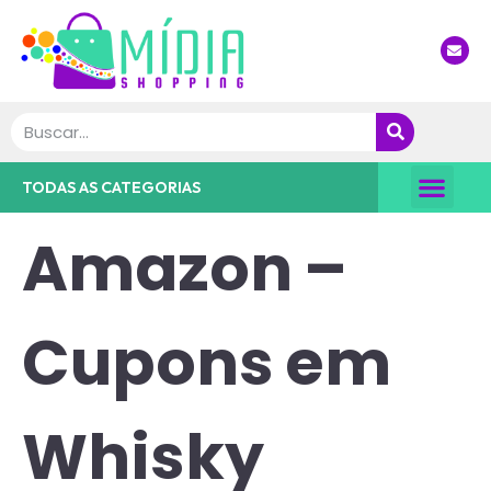
Nossa Dica
TODAS AS CATEGORIAS
Amazon –
Cupons em
Whisky