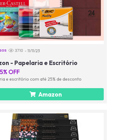
sos
3710
- 11/11/23
on - Papelaria e Escritório
25% OFF
ria e escritório com até 25% de desconto
Amazon