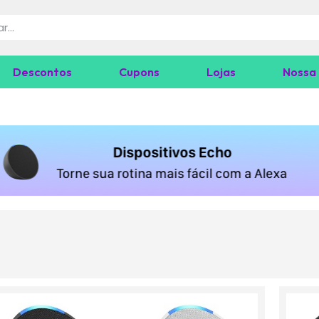
Descontos
Cupons
Lojas
Nossa 