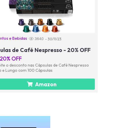
ntos e Bebidas
3640
- 30/11/23
ulas de Café Nespresso - 20% OFF
20% OFF
ite o desconto nas Cápsulas de Café Nespresso
o e Lungo com 100 Cápsulas
Amazon