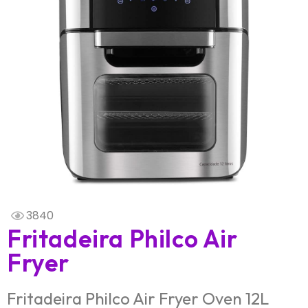
3840
Fritadeira Philco Air
Fryer
Fritadeira Philco Air Fryer Oven 12L