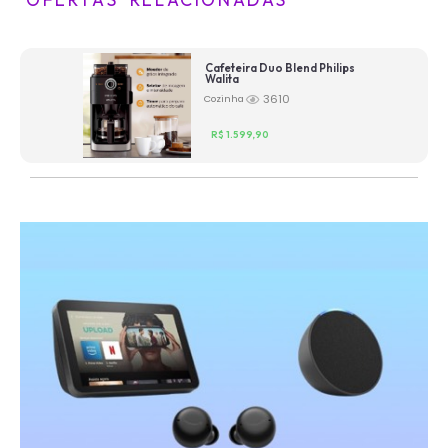
Cafeteira Duo Blend Philips
Walita
3610
Cozinha
R$ 1.599,90