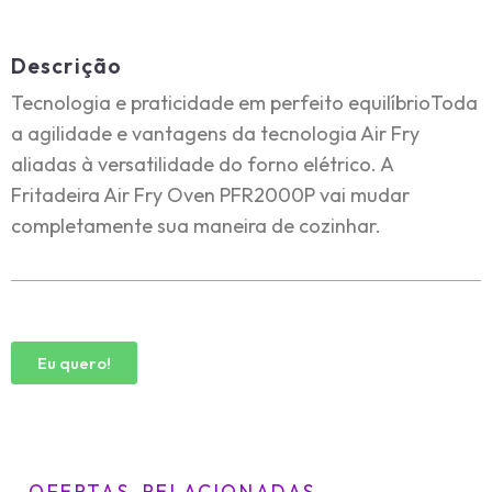
Descrição
Tecnologia e praticidade em perfeito equilíbrioToda
a agilidade e vantagens da tecnologia Air Fry
aliadas à versatilidade do forno elétrico. A
Fritadeira Air Fry Oven PFR2000P vai mudar
completamente sua maneira de cozinhar.
Eu quero!
OFERTAS RELACIONADAS