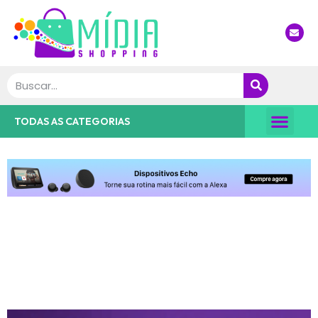
Nossa Dica
TODAS AS CATEGORIAS