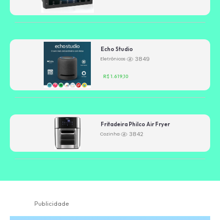
Echo Studio
3849
Eletrônicos
R$ 1.619,10
Fritadeira Philco Air Fryer
3842
Cozinha
Publicidade